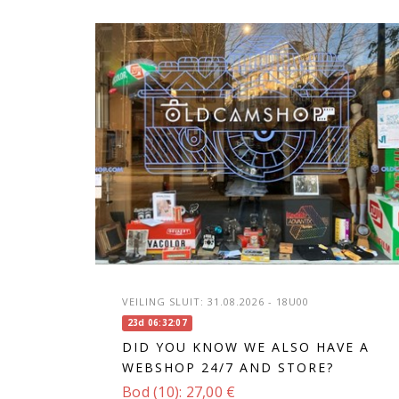
VEILING SLUIT
: 31.08.2026 - 18U00
23d 06:32:07
DID YOU KNOW WE ALSO HAVE A
WEBSHOP 24/7 AND STORE?
Bod (10): 27,00 €