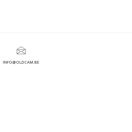
INFO@OLDCAM.BE