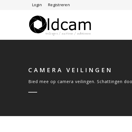
Login
Registreren
CAMERA VEILINGEN
Bied mee op camera veilingen. Schattingen door