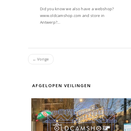
Did you know we also have a webshop?
www.oldcamshop.com and store in
Antwerp?...
← Vorige
AFGELOPEN VEILINGEN