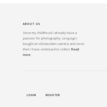
ABOUT US
Since my childhood I already have a
passion for photography. Long ago I
bought an old wooden camera and since
then I have continued to collect.
Read
more
LOGIN
REGISTER