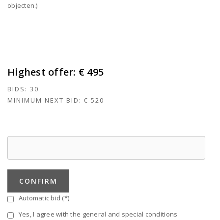
objecten.)
Highest offer:
€ 495
BIDS:
30
MINIMUM NEXT BID:
€ 520
CONFIRM
Automatic bid (*)
Yes, I agree with the general and special conditions