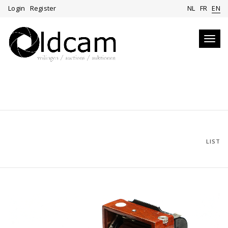
Login
Register
NL
FR
EN
Toggl
navig
LIST