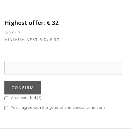
Highest offer:
€ 32
BIDS:
7
MINIMUM NEXT BID:
€ 37
CONFIRM
Automatic bid (*)
Yes, I agree with the general and special conditions