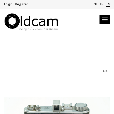
Login
Register
NL
FR
EN
Toggl
navig
LIST