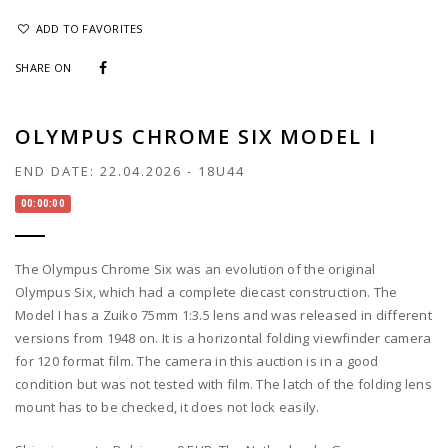
ADD TO FAVORITES
SHARE ON
OLYMPUS CHROME SIX MODEL I
END DATE:
22.04.2026
-
18U44
00:00:00
The Olympus Chrome Six was an evolution of the original
Olympus Six, which had a complete diecast construction. The
Model I has a Zuiko 75mm 1:3.5 lens and was released in different
versions from 1948 on. It is a horizontal folding viewfinder camera
for 120 format film. The camera in this auction is in a good
condition but was not tested with film. The latch of the folding lens
mount has to be checked, it does not lock easily.