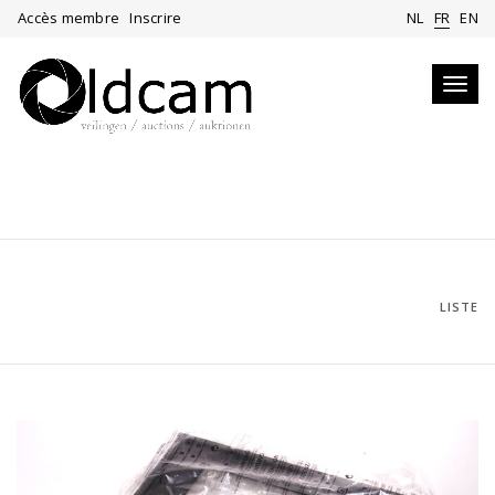
Accès membre
Inscrire
NL
FR
EN
Toggl
navig
LISTE