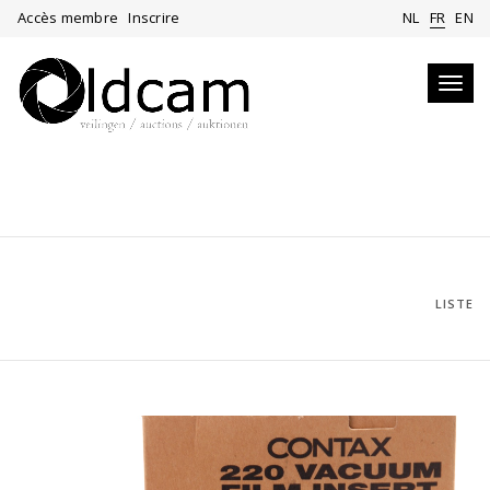
Accès membre
Inscrire
NL
FR
EN
Toggl
navig
LISTE