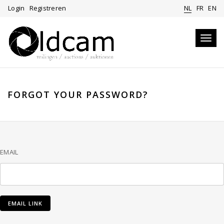
Login
Registreren
NL
FR
EN
Toggl
navig
FORGOT YOUR PASSWORD?
EMAIL