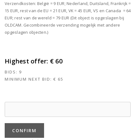
Verzendkosten: België = 9 EUR; Nederland, Duitsland, Frankrijk =
15 EUR, rest van de EU = 21 EUR, VK = 45 EUR, VS en Canada = 64
EUR; rest van de wereld = 79 EUR (Dit object is opgeslagen bij
OLDCAM. Gecombineerde verzending mogelijk met andere
opgeslagen objecten.)
Highest offer:
€ 60
BIDS:
9
MINIMUM NEXT BID:
€ 65
CONFIRM