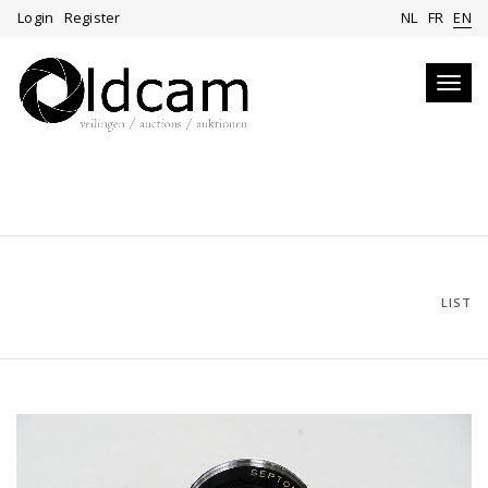
Login
Register
NL
FR
EN
Toggl
navig
LIST