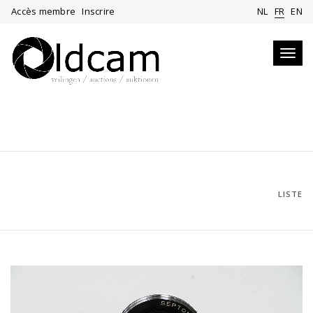
Accès membre
Inscrire
NL
FR
EN
Toggl
navig
LISTE