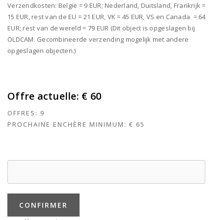
Verzendkosten: België = 9 EUR; Nederland, Duitsland, Frankrijk =
15 EUR, rest van de EU = 21 EUR, VK = 45 EUR, VS en Canada = 64
EUR; rest van de wereld = 79 EUR (Dit object is opgeslagen bij
OLDCAM. Gecombineerde verzending mogelijk met andere
opgeslagen objecten.)
Offre actuelle:
€ 60
OFFRES:
9
PROCHAINE ENCHÈRE MINIMUM:
€ 65
CONFIRMER