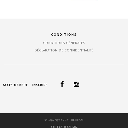
CONDITIONS
CONDITIONS GÉNÉRALES
DÉCLARATION DE CONFIDENTIALITÉ
ACCÈS MEMBRE
INSCRIRE
©
Copyright
2021
OLDCAM
OLDCAM.BE