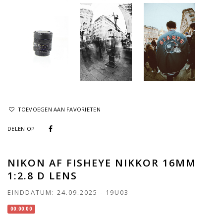
TOEVOEGEN AAN FAVORIETEN
DELEN OP
NIKON AF FISHEYE NIKKOR 16MM
1:2.8 D LENS
EINDDATUM:
24.09.2025
-
19U03
00:00:00