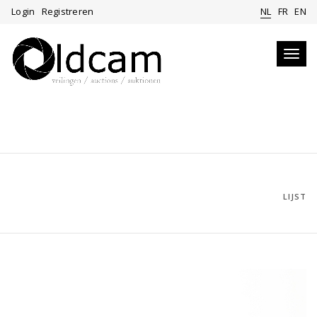
Login
Registreren
NL
FR
EN
Toggl
navig
LIJST