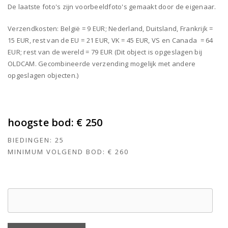
De laatste foto's zijn voorbeeldfoto's gemaakt door de eigenaar.
Verzendkosten: België = 9 EUR; Nederland, Duitsland, Frankrijk =
15 EUR, rest van de EU = 21 EUR, VK = 45 EUR, VS en Canada = 64
EUR; rest van de wereld = 79 EUR (Dit object is opgeslagen bij
OLDCAM. Gecombineerde verzending mogelijk met andere
opgeslagen objecten.)
hoogste bod:
€ 250
BIEDINGEN:
25
MINIMUM VOLGEND BOD:
€ 260