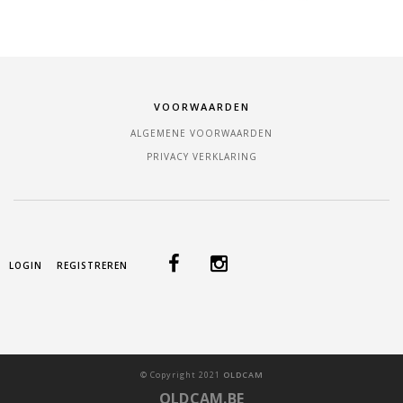
VOORWAARDEN
ALGEMENE VOORWAARDEN
PRIVACY VERKLARING
LOGIN
REGISTREREN
©
Copyright
2021
OLDCAM
OLDCAM.BE