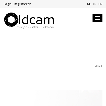
Login
Registreren
NL
FR
EN
Toggl
navig
LIJST