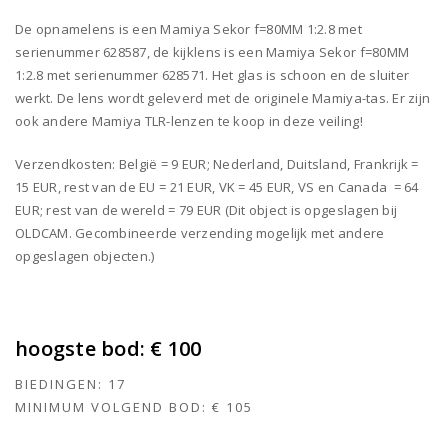
De opnamelens is een Mamiya Sekor f=80MM 1:2.8 met
serienummer 628587, de kijklens is een Mamiya Sekor f=80MM
1:2.8 met serienummer 628571. Het glas is schoon en de sluiter
werkt. De lens wordt geleverd met de originele Mamiya-tas. Er zijn
ook andere Mamiya TLR-lenzen te koop in deze veiling!
Verzendkosten: België = 9 EUR; Nederland, Duitsland, Frankrijk =
15 EUR, rest van de EU = 21 EUR, VK = 45 EUR, VS en Canada = 64
EUR; rest van de wereld = 79 EUR (Dit object is opgeslagen bij
OLDCAM. Gecombineerde verzending mogelijk met andere
opgeslagen objecten.)
hoogste bod:
€ 100
BIEDINGEN:
17
MINIMUM VOLGEND BOD:
€ 105