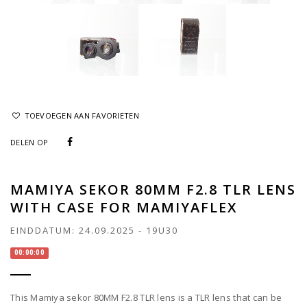
TOEVOEGEN AAN FAVORIETEN
DELEN OP
MAMIYA SEKOR 80MM F2.8 TLR LENS
WITH CASE FOR MAMIYAFLEX
EINDDATUM:
24.09.2025
-
19U30
00:00:00
This Mamiya sekor 80MM F2.8 TLR lens is a TLR lens that can be