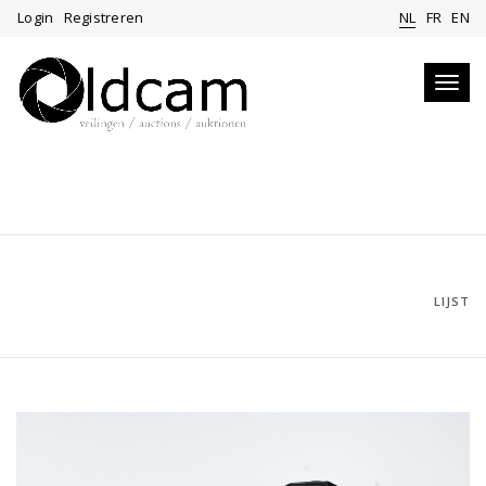
Login
Registreren
NL
FR
EN
Toggl
navig
LIJST