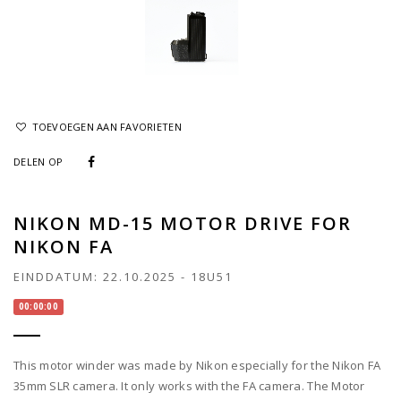
TOEVOEGEN AAN FAVORIETEN
DELEN OP
NIKON MD-15 MOTOR DRIVE FOR
NIKON FA
EINDDATUM:
22.10.2025
-
18U51
00:00:00
This motor winder was made by Nikon especially for the Nikon FA
35mm SLR camera. It only works with the FA camera. The Motor