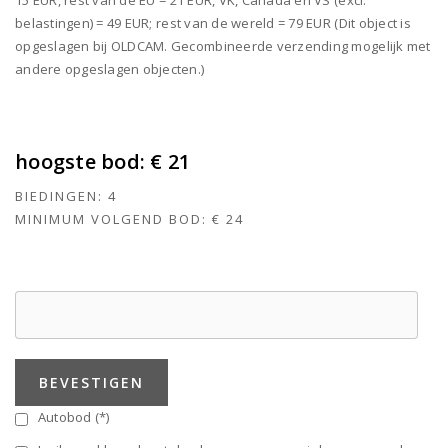
belastingen) = 49 EUR; rest van de wereld = 79 EUR (Dit object is
opgeslagen bij OLDCAM. Gecombineerde verzending mogelijk met
andere opgeslagen objecten.)
hoogste bod:
€ 21
BIEDINGEN:
4
MINIMUM VOLGEND BOD:
€ 24
BEVESTIGEN
Autobod (*)