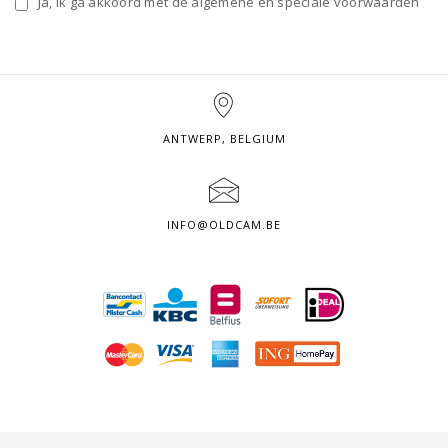
Ja, ik ga akkoord met de algemene en speciale voorwaarden
ANTWERP, BELGIUM
INFO@OLDCAM.BE