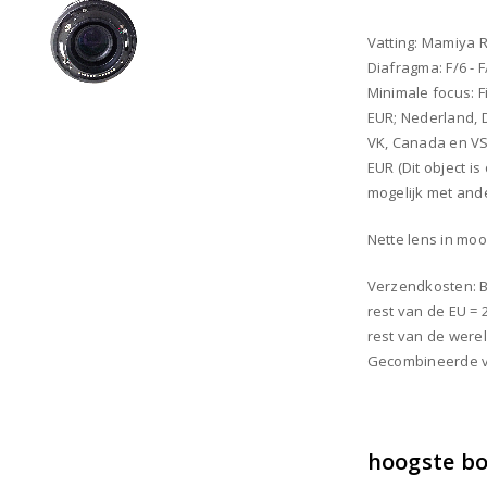
Vatting: Mamiya 
Diafragma: F/6 - 
Minimale focus: F
EUR; Nederland, D
VK, Canada en VS 
EUR (Dit object 
mogelijk met and
Nette lens in mooi
Verzendkosten: Be
rest van de EU = 
rest van de werel
Gecombineerde ve
hoogste b