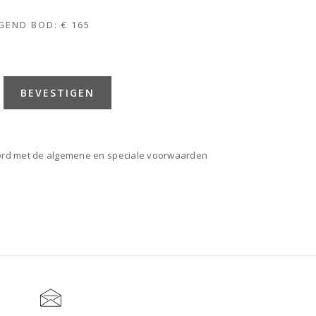
8
GEND BOD:
€ 165
BEVESTIGEN
oord met de algemene en speciale voorwaarden