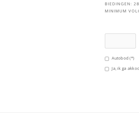
BIEDINGEN:
2
MINIMUM VOL
Autobod (*)
Ja, ik ga akk