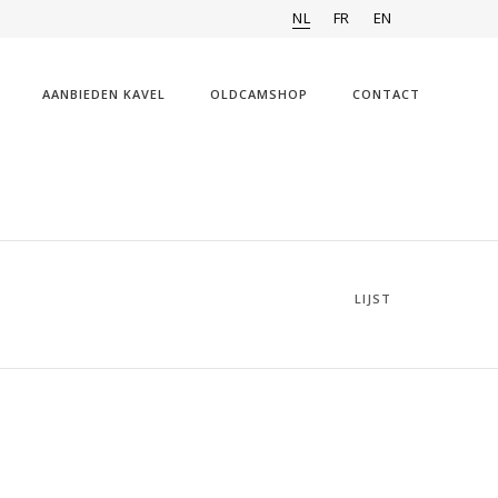
NL
FR
EN
AANBIEDEN KAVEL
OLDCAMSHOP
CONTACT
LIJST