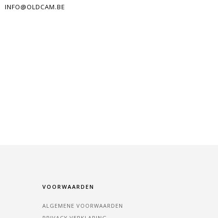
INFO@OLDCAM.BE
VOORWAARDEN
ALGEMENE VOORWAARDEN
PRIVACY VERKLARING