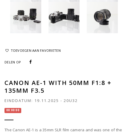
TOEVOEGEN AAN FAVORIETEN
DELEN OP
CANON AE-1 WITH 50MM F1:8 +
135MM F3.5
EINDDATUM:
19.11.2025
-
20U32
00:00:00
The Canon AE-1 is a 35mm SLR film camera and was one of the