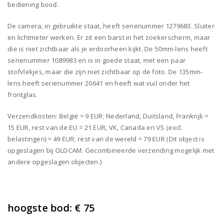
bediening bood.
De camera, in gebruikte staat, heeft serienummer 1279683. Sluiter
en lichtmeter werken. Er zit een barst in het zoekerscherm, maar
die is niet zichtbaar als je erdoorheen kijkt. De 50mm-lens heeft
serienummer 1089983 en is in goede staat, met een paar
stofvlekjes, maar die zijn niet zichtbaar op de foto. De 135mm-
lens heeft serienummer 20641 en heeft wat vuil onder het
frontglas.
Verzendkosten: België = 9 EUR; Nederland, Duitsland, Frankrijk =
15 EUR, rest van de EU = 21 EUR, VK, Canada en VS (excl.
belastingen) = 49 EUR; rest van de wereld = 79 EUR (Dit object is
opgeslagen bij OLDCAM. Gecombineerde verzending mogelijk met
andere opgeslagen objecten.)
hoogste bod:
€ 75