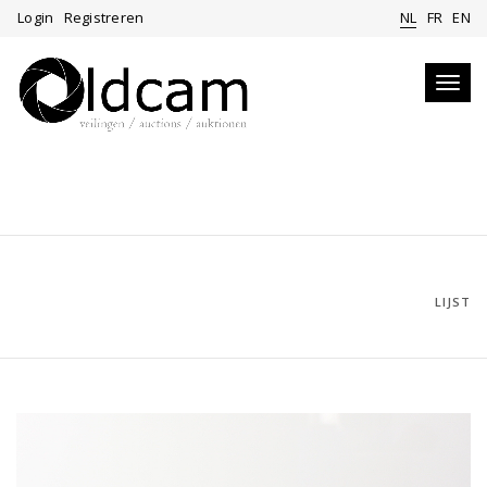
Login
Registreren
NL
FR
EN
Toggl
navig
LIJST