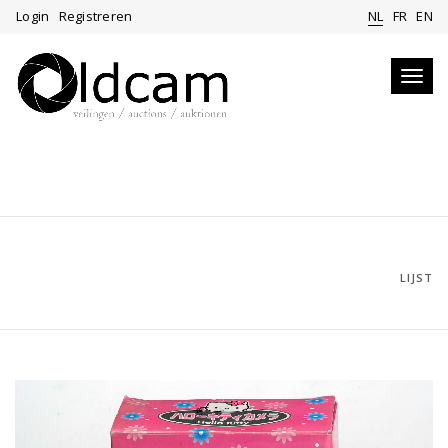
Login
Registreren
NL
FR
EN
Toggl
navig
LIJST