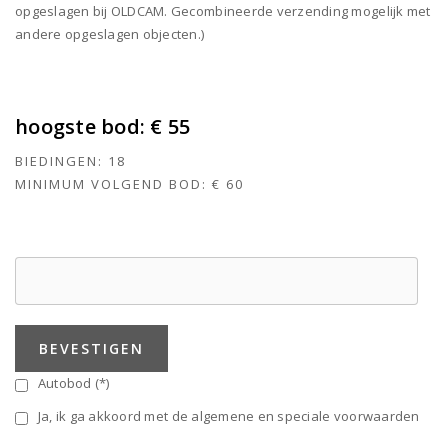
opgeslagen bij OLDCAM. Gecombineerde verzending mogelijk met
andere opgeslagen objecten.)
hoogste bod:
€ 55
BIEDINGEN:
18
MINIMUM VOLGEND BOD:
€ 60
BEVESTIGEN
Autobod (*)
Ja, ik ga akkoord met de algemene en speciale voorwaarden