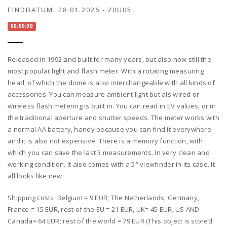
EINDDATUM:
28.01.2026
-
20U05
00:00:00
Released in 1992 and built for many years, but also now still the
most popular light and flash meter. With a rotating measuring
head, of which the dome is also interchangeable with all kinds of
accessories. You can measure ambient light but als wired or
wireless flash metering is built in. You can read in EV values, or in
the traditional aperture and shutter speeds. The meter works with
a normal AA battery, handy because you can find it everywhere
and it is also not expensive. There is a memory function, with
which you can save the last 3 measurements. In very clean and
working condition. It also comes with a 5° viewfinder in its case. It
all looks like new.
Shipping costs: Belgium = 9 EUR; The Netherlands, Germany,
France = 15 EUR, rest of the EU = 21 EUR, UK= 45 EUR, US AND
Canada= 64 EUR; rest of the world = 79 EUR (This object is stored