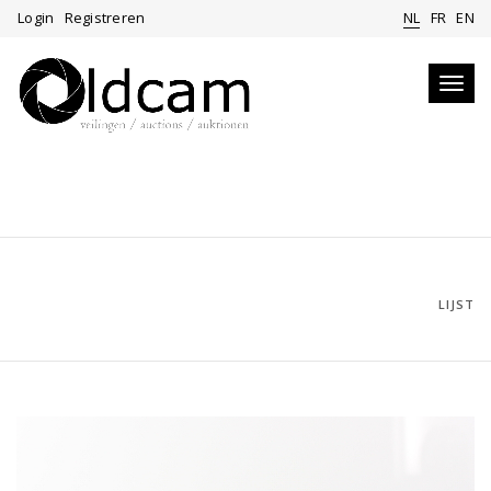
Login
Registreren
NL
FR
EN
Toggl
navig
LIJST