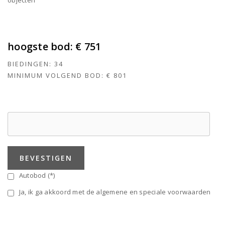
objecten
hoogste bod:
€ 751
BIEDINGEN:
34
MINIMUM VOLGEND BOD:
€ 801
BEVESTIGEN
Autobod (*)
Ja, ik ga akkoord met de algemene en speciale voorwaarden