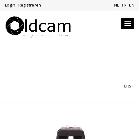
Login
Registreren
NL
FR
EN
Toggl
navig
LIJST