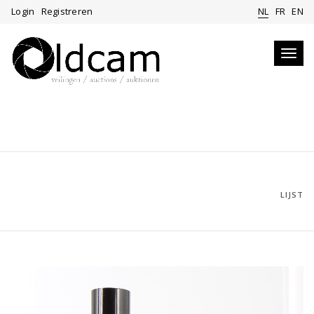
Login
Registreren
NL
FR
EN
Toggl
navig
LIJST