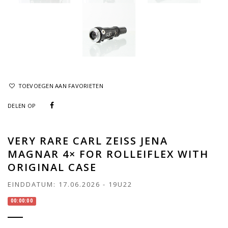
TOEVOEGEN AAN FAVORIETEN
DELEN OP
VERY RARE CARL ZEISS JENA
MAGNAR 4× FOR ROLLEIFLEX WITH
ORIGINAL CASE
EINDDATUM:
17.06.2026
-
19U22
00:00:00