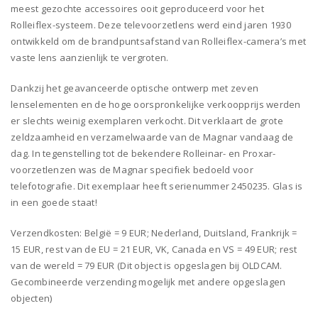
meest gezochte accessoires ooit geproduceerd voor het
Rolleiflex-systeem. Deze televoorzetlens werd eind jaren 1930
ontwikkeld om de brandpuntsafstand van Rolleiflex-camera’s met
vaste lens aanzienlijk te vergroten.
Dankzij het geavanceerde optische ontwerp met zeven
lenselementen en de hoge oorspronkelijke verkoopprijs werden
er slechts weinig exemplaren verkocht. Dit verklaart de grote
zeldzaamheid en verzamelwaarde van de Magnar vandaag de
dag. In tegenstelling tot de bekendere Rolleinar- en Proxar-
voorzetlenzen was de Magnar specifiek bedoeld voor
telefotografie. Dit exemplaar heeft serienummer 2450235. Glas is
in een goede staat!
Verzendkosten: België = 9 EUR; Nederland, Duitsland, Frankrijk =
15 EUR, rest van de EU = 21 EUR, VK, Canada en VS = 49 EUR; rest
van de wereld = 79 EUR (Dit object is opgeslagen bij OLDCAM.
Gecombineerde verzending mogelijk met andere opgeslagen
objecten)